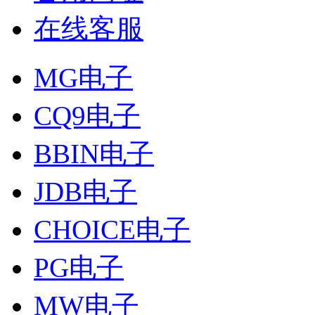
在线客服
MG电子
CQ9电子
BBIN电子
JDB电子
CHOICE电子
PG电子
MW电子