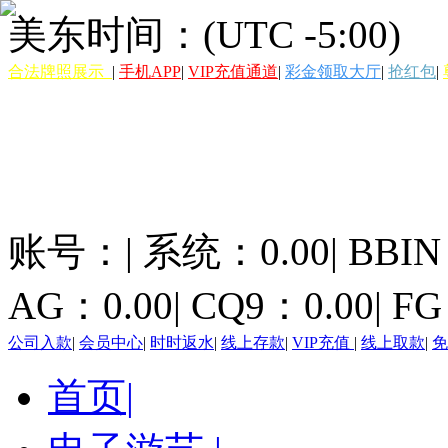
美东时间：
(UTC -5:00)
合法牌照展示
|
手机APP
|
VIP充值通道
|
彩金领取大厅
|
抢红包
|
账号：
|
系统：
0.00
|
BBI
AG：
0.00
|
CQ9：
0.00
|
FG
公司入款
|
会员中心
|
时时返水
|
线上存款
|
VIP充值
|
线上取款
|
免
首页
|