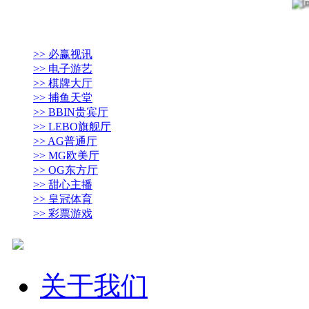
回馈新
>> 必赢视讯
>> 电子游艺
>> 棋牌大厅
>> 捕鱼天堂
>> BBIN贵宾厅
>> LEBO旗舰厅
>> AG普通厅
>> MG欧美厅
>> OG东方厅
>> 甜心主播
>> 皇冠体育
>> 彩票游戏
关于我们