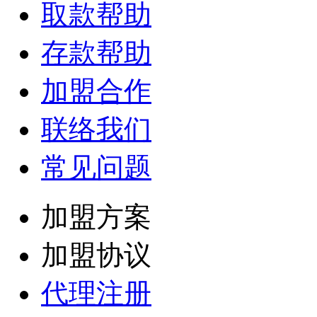
取款帮助
存款帮助
加盟合作
联络我们
常见问题
加盟方案
加盟协议
代理注册