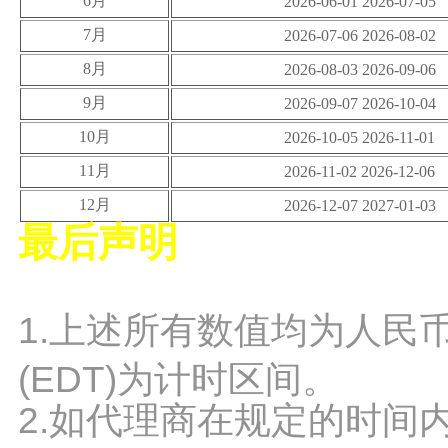
6月
2026-06-01 2026-07-05
7月
2026-07-06 2026-08-02
8月
2026-08-03 2026-09-06
9月
2026-09-07 2026-10-04
10月
2026-10-05 2026-11-01
11月
2026-11-02 2026-12-06
12月
2026-12-07 2027-01-03
最后声明
1.
上述所有数值均为人民
(EDT)
为计时区间。
2.
如代理商在规定的时间